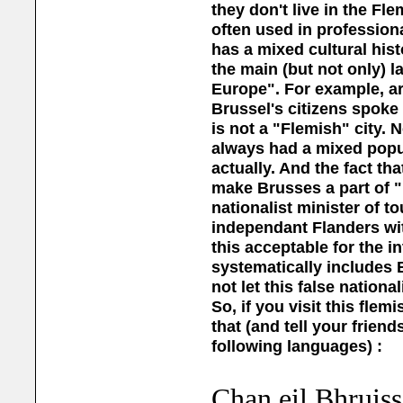
they don't live in the Fle
often used in profession
has a mixed cultural his
the main (but not only) l
Europe". For example, ar
Brussel's citizens spoke 
is not a "Flemish" city. N
always had a mixed popul
actually. And the fact that
make Brusses a part of "
nationalist minister of t
independant Flanders wit
this acceptable for the 
systematically includes 
not let this false nation
So, if you visit this flem
that (and tell your friend
following languages) :
Chan eil Bhruiss