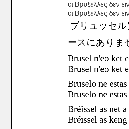
οι Βρυξελλες δεν ει
οι Βρυξελλες δεν ει
ブリュッセル
ースにありま
Brusel n'eo ket 
Brusel n'eo ket 
Bruselo ne estas
Bruselo ne estas
Bréissel as net a
Bréissel as ken