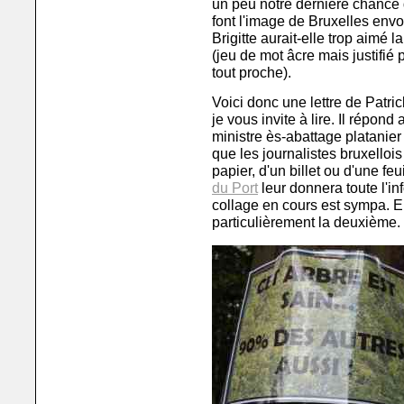
un peu notre dernière chance d
font l'image de Bruxelles env
Brigitte aurait-elle trop aimé
(jeu de mot âcre mais justifié
tout proche).
Voici donc une lettre de Patric
je vous invite à lire. Il répond
ministre ès-abattage platanier
que les journalistes bruxelloi
papier, d'un billet ou d'une feu
du Port
leur donnera toute l'i
collage en cours est sympa. E
particulièrement la deuxième. 