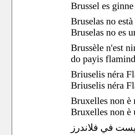
Brussel es ginne
Bruselas no està
Bruselas no es u
Brussèle n'est ni
do payis flamin
Briuselis néra Fl
Briuselis néra F
Bruxelles non è 
Bruxelles non è 
ست في فلاندرز