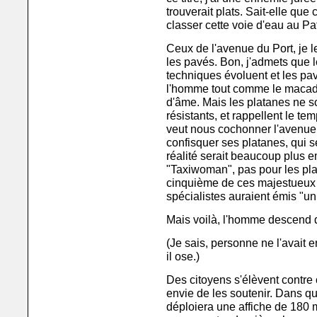
trouverait plats. Sait-elle qu
classer cette voie d'eau au P
Ceux de l'avenue du Port, je l
les pavés. Bon, j'admets que l
techniques évoluent et les pav
l'homme tout comme le macad
d'âme. Mais les platanes ne so
résistants, et rappellent le te
veut nous cochonner l'avenue
confisquer ses platanes, qui
réalité serait beaucoup plus 
"Taxiwoman", pas pour les plat
cinquième de ces majestueux 
spécialistes auraient émis "un
Mais voilà, l'homme descend d
(Je sais, personne ne l'avait e
il ose.)
Des citoyens s'élèvent contre c
envie de les soutenir. Dans q
déploiera une affiche de 180 