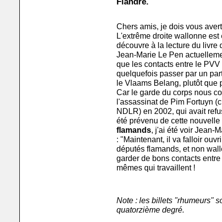
Flandre.
Chers amis, je dois vous aver
L'extrême droite wallonne est e
découvre à la lecture du livre
Jean-Marie Le Pen actuelleme
que les contacts entre le PVV 
quelquefois passer par un part
le Vlaams Belang, plutôt que p
Car le garde du corps nous con
l'assassinat de Pim Fortuyn (c
NDLR) en 2002, qui avait refus
été prévenu de cette nouvelle
flamands
, j'ai été voir Jean
: "Maintenant, il va falloir ouvr
députés flamands, et non wall
garder de bons contacts entre 
mêmes qui travaillent !
Note : les billets "rhumeurs" 
quatorzième degré.