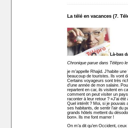
La télé en vacances (7. Télé
Là-bas d
Chronique parue dans Télépro le
je m’appelle Rhajid. J’habite une
beaucoup de touristes. Ils vont 
Certains voyageurs sont très ric
d’une année de mon salaire. Pour u
repartent en car, ils visitent en 
comment on peut visiter un pays 
raconter à leur retour ? «J’ai ét
Quel intérêt ? Moi, si je pouvais
ses habitants, de sentir l’air du
grands hôtels mettent du désodo
bon». Ils me font marrer !
On m’a dit qu’en Occident, ceux 