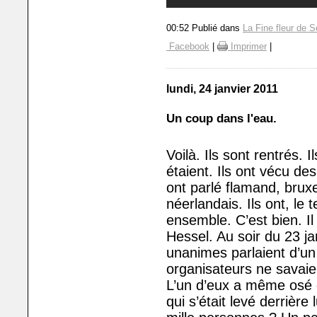
00:52 Publié dans
La Fine fleur de S
Facebook
|
Imprimer
|
lundi, 24 janvier 2011
Un coup dans l'eau.
Voilà. Ils sont rentrés. 
étaient. Ils ont vécu de
ont parlé flamand, bruxel
néerlandais. Ils ont, le
ensemble. C’est bien. Il
Hessel. Au soir du 23 ja
unanimes parlaient d’un
organisateurs ne savaie
L’un d’eux a même osé d
qui s’était levé derrièr