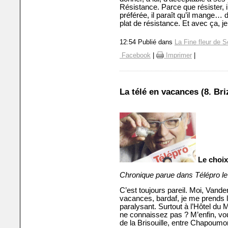
Résistance. Parce que résister, il
préférée, il paraît qu’il mange… 
plat de résistance. Et avec ça, j
12:54 Publié dans
La Fine fleur de S
Facebook
|
Imprimer
|
La télé en vacances (8. Br
Le choix
Chronique parue dans Télépro le
C’est toujours pareil. Moi, Vande
vacances, bardaf, je me prends la
paralysant. Surtout à l’Hôtel du
ne connaissez pas ? M’enfin, vous
de la Brisouille, entre Chapoumon